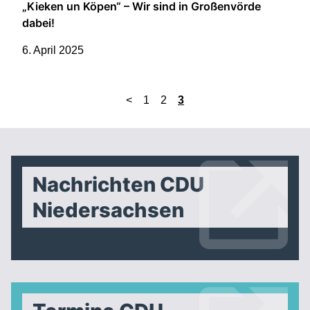
„Kieken un Köpen“ – Wir sind in Großenvörde
dabei!
6. April 2025
<
1
2
3
Nachrichten CDU
Niedersachsen