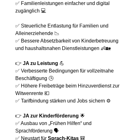
✅ Familienleistungen einfacher und digital
zugänglich 💻
✅ Steuerliche Entlastung für Familien und
Alleinerziehende 📉
✅ Bessere Absetzbarkeit von Kinderbetreuung
und haushaltsnahen Dienstleistungen 👶🏡
👉
JA zu Leistung
💪
✅ Verbesserte Bedingungen für vollzeitnahe
Beschäftigung 🕒
✅ Höhere Freibeträge beim Hinzuverdienst zur
Witwenrente 💶
✅ Tarifbindung stärken und Jobs sichern ⚙️
👉
JA zur Kinderförderung
🌟
✅ Ausbau von „Frühen Hilfen“ und
Sprachförderung 🗣️
✅ Neustart für
Sprach-Kitas
🎒