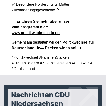
✅ Besondere Förderung für Mütter mit
Zuwanderungsgeschichte 🤱
🔗
Erfahren Sie mehr über unser
Wahlprogramm hier:
www.politikwechsel.cdu.de
Gemeinsam gestalten wir den
Politikwechsel für
Deutschland
! 💙🙏
Packen wir es an!
🚀
#Politikwechsel #FamilienStärken
#FrauenFördern #ZukunftGestalten #CDU #CSU
#Deutschland
Nachrichten CDU
Niedersachsen