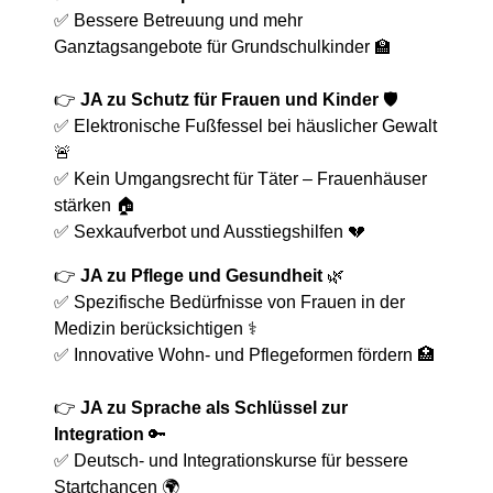
✅ Bessere Betreuung und mehr
Ganztagsangebote für Grundschulkinder 🏫
👉
JA zu Schutz für Frauen und Kinder
🛡️
✅ Elektronische Fußfessel bei häuslicher Gewalt
🚨
✅ Kein Umgangsrecht für Täter – Frauenhäuser
stärken 🏠
✅ Sexkaufverbot und Ausstiegshilfen 💔
👉
JA zu Pflege und Gesundheit
🌿
✅ Spezifische Bedürfnisse von Frauen in der
Medizin berücksichtigen ⚕️
✅ Innovative Wohn- und Pflegeformen fördern 🏥
👉
JA zu Sprache als Schlüssel zur
Integration
🔑
✅ Deutsch- und Integrationskurse für bessere
Startchancen 🌍