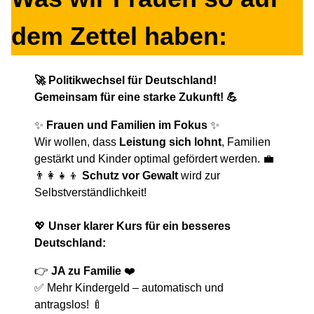
dem Zettel haben:
🚀 Politikwechsel für Deutschland!
Gemeinsam für eine starke Zukunft! 💪
✨
Frauen und Familien im Fokus
✨
Wir wollen, dass
Leistung sich lohnt
, Familien
gestärkt und Kinder optimal gefördert werden. 💼
👨‍👩‍👧‍👦
Schutz vor Gewalt
wird zur
Selbstverständlichkeit!
💖
Unser klarer Kurs für ein besseres
Deutschland:
👉
JA zu Familie
❤️
✅ Mehr Kindergeld – automatisch und
antragslos! 🍼