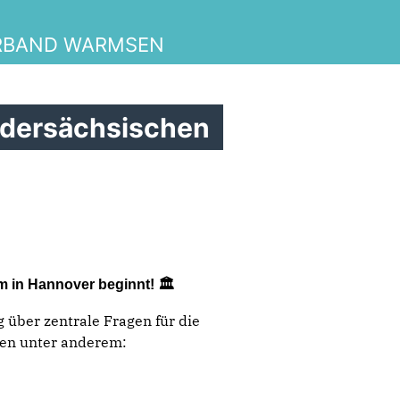
RBAND WARMSEN
edersächsischen
 in Hannover beginnt! 🏛️
 über zentrale Fragen für die
hen unter anderem: