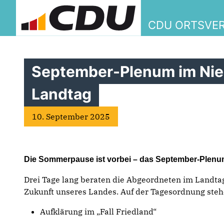
CDU ORTSVE
September-Plenum im Ni
Landtag
10. September 2025
Die Sommerpause ist vorbei – das September-Plenum
Drei Tage lang beraten die Abgeordneten im Landtag
Zukunft unseres Landes. Auf der Tagesordnung ste
Aufklärung im „Fall Friedland“