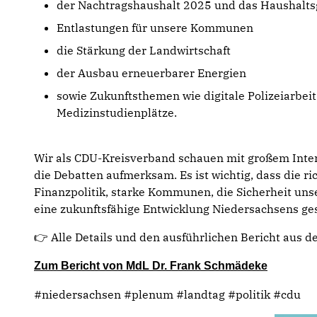
der Nachtragshaushalt 2025 und das Haushalts
Entlastungen für unsere Kommunen
die Stärkung der Landwirtschaft
der Ausbau erneuerbarer Energien
sowie Zukunftsthemen wie digitale Polizeiarbeit
Medizinstudienplätze.
Wir als CDU-Kreisverband schauen mit großem Inte
die Debatten aufmerksam. Es ist wichtig, dass die ri
Finanzpolitik, starke Kommunen, die Sicherheit un
eine zukunftsfähige Entwicklung Niedersachsens ges
👉 Alle Details und den ausführlichen Bericht aus d
Zum Bericht von MdL Dr. Frank Schmädeke
#niedersachsen #plenum #landtag #politik #cdu