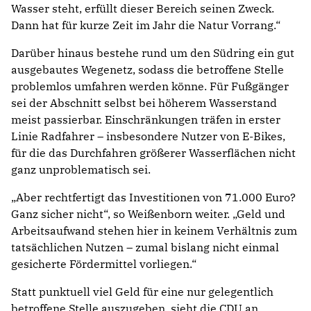
Wasser steht, erfüllt dieser Bereich seinen Zweck.
Dann hat für kurze Zeit im Jahr die Natur Vorrang.“
Darüber hinaus bestehe rund um den Südring ein gut
ausgebautes Wegenetz, sodass die betroffene Stelle
problemlos umfahren werden könne. Für Fußgänger
sei der Abschnitt selbst bei höherem Wasserstand
meist passierbar. Einschränkungen träfen in erster
Linie Radfahrer – insbesondere Nutzer von E-Bikes,
für die das Durchfahren größerer Wasserflächen nicht
ganz unproblematisch sei.
„Aber rechtfertigt das Investitionen von 71.000 Euro?
Ganz sicher nicht“, so Weißenborn weiter. „Geld und
Arbeitsaufwand stehen hier in keinem Verhältnis zum
tatsächlichen Nutzen – zumal bislang nicht einmal
gesicherte Fördermittel vorliegen.“
Statt punktuell viel Geld für eine nur gelegentlich
betroffene Stelle auszugeben, sieht die CDU an