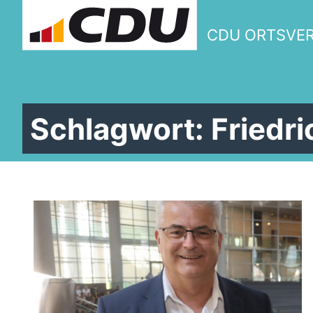
CDU ORTSVE
Schlagwort:
Friedr