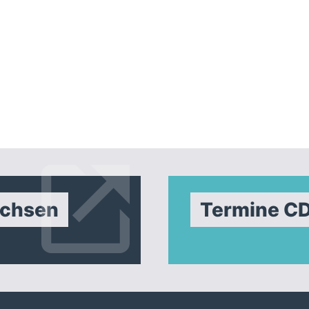
achsen
Termine C