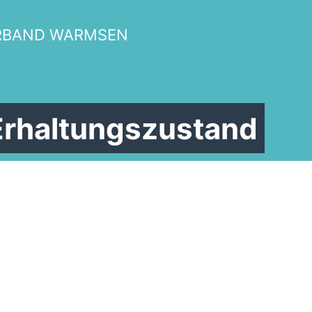
RBAND WARMSEN
Erhaltungszustand