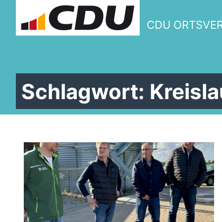
CDU ORTSVE
Schlagwort:
Kreisla