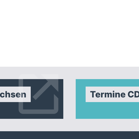
achsen
Termine C