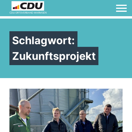
CDU ORTSVERBAND WARMSEN
Schlagwort:
Zukunftsprojekt